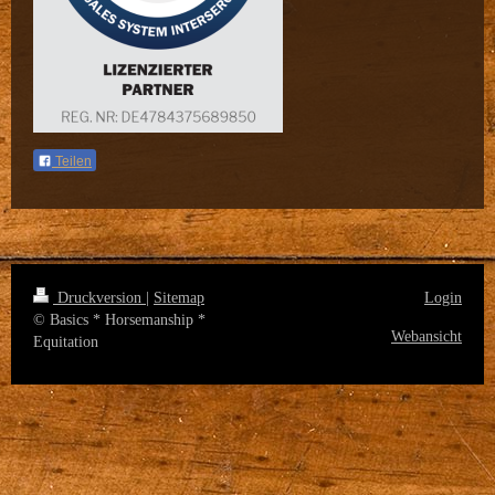
Teilen
Druckversion
|
Sitemap
Login
© Basics * Horsemanship *
Webansicht
Equitation