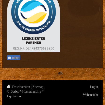
Teilen
Druckversion
|
Sitemap
Login
© Basics * Horsemanship *
Webansicht
Equitation