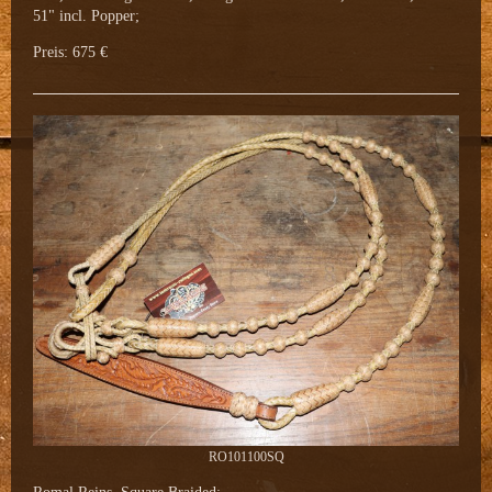
51" incl. Popper;
Preis: 675 €
RO101100SQ