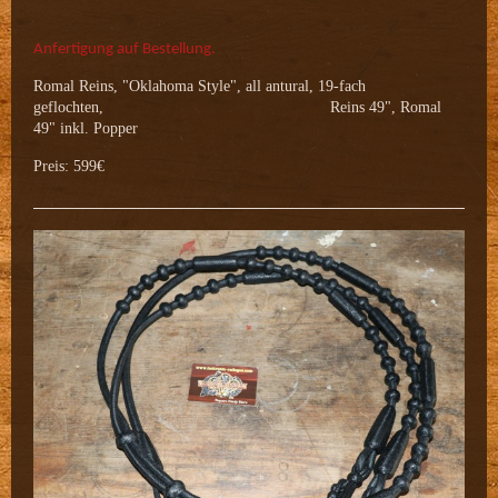
Anfertigung auf Bestellung.
Romal Reins, "Oklahoma Style", all antural, 19-fach
geflochten, Reins 49", Romal
49" inkl. Popper
Preis: 599€