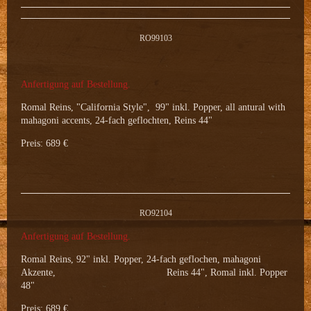
RO99103
Anfertigung auf Bestellung.
Romal Reins, "California Style", 99" inkl. Popper, all antural with
mahagoni accents, 24-fach geflochten, Reins 44"
Preis: 689 €
RO92104
Anfertigung auf Bestellung.
Romal Reins, 92" inkl. Popper, 24-fach geflochen, mahagoni
Akzente, Reins 44", Romal inkl. Popper
48"
Preis: 689 €