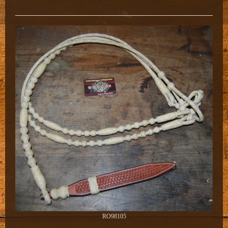
RO98105