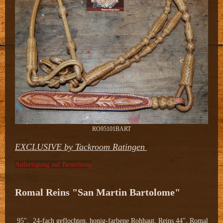
RO95101BART
EXCLUSIVE by Tackroom Ratingen
Anfertigung auf Bestellung
Romal Reins "San Martin Bartolome"
95", 24-fach geflochten, honig-farbene Rohhaut, Reins 44", Romal