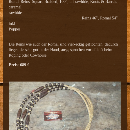
Romal Reins, Square Braided; 100", all rawhide, Knots & Barrels
caramel
rawhide
Reins 46", Romal 54"
inkl.
Popper
Die Reins wie auch der Romal sind vier-eckig geflochten, dadurch
liegen sie sehr gut in der Hand, ausgesprochen vorteilhaft beim
Roping oder Cowhorse
Preis: 689 €