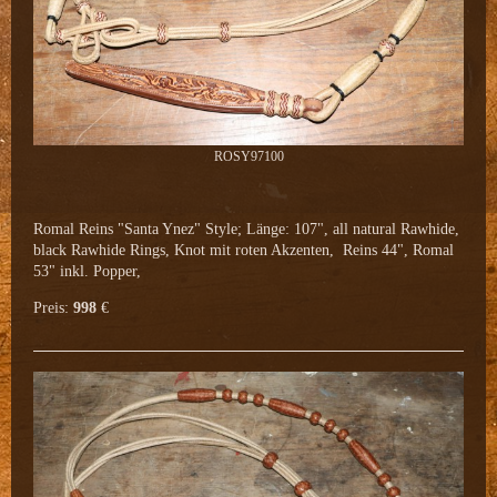
ROSY97100
Romal Reins "Santa Ynez" Style; Länge: 107", all natural Rawhide,
black Rawhide Rings, Knot mit roten Akzenten, Reins 44", Romal
53" inkl. Popper,
Preis:
998
€