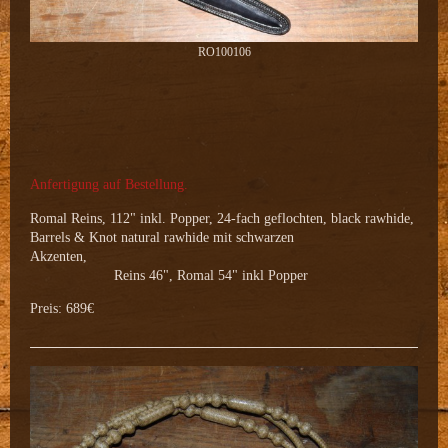
RO100106
Anfertigung auf Bestellung.
Romal Reins, 112" inkl. Popper, 24-fach geflochten, black rawhide,
Barrels & Knot natural rawhide mit schwarzen
Akzenten,
Reins 46", Romal 54" inkl Popper
Preis: 689€