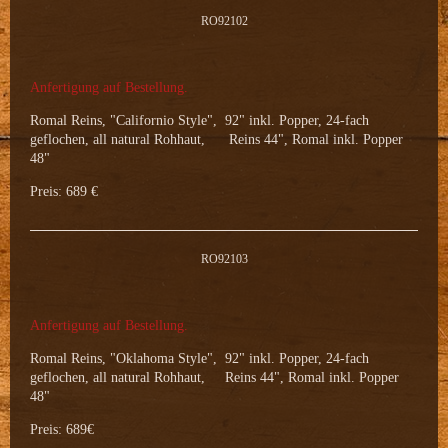
RO92102
Anfertigung auf Bestellung.
Romal Reins, "Californio Style", 92" inkl. Popper, 24-fach
geflochen, all natural Rohhaut, Reins 44", Romal inkl. Popper
48"
Preis: 689 €
RO92103
Anfertigung auf Bestellung.
Romal Reins, "Oklahoma Style", 92" inkl. Popper, 24-fach
geflochen, all natural Rohhaut, Reins 44", Romal inkl. Popper
48"
Preis: 689€