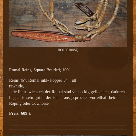
RO100100SQ
Romal Reins, Square Braided; 100",
Reins 46", Romal inkl- Popper 54", all
rawhide,
die Reins wie auch der Romal sind vier-eckig geflochten, dadurch
liegen sie sehr gut in der Hand, ausgesprochen vorteilhaft beim
Roping oder Cowhorse
Preis: 689 €