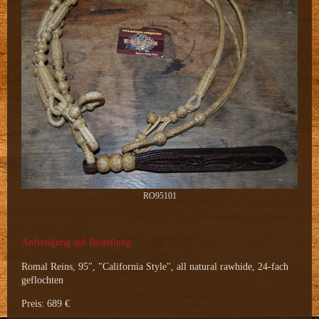
RO95101
Anfertigung auf Bestellung
Romal Reins, 95", "California Style", all natural rawhide, 24-fach
geflochten
Preis: 689 €