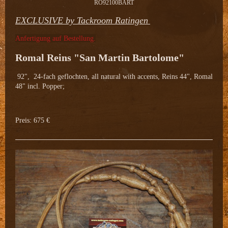
RO92100BART
EXCLUSIVE by Tackroom Ratingen
Anfertigung auf Bestellung.
Romal Reins "San Martin Bartolome"
92", 24-fach geflochten, all natural with accents, Reins 44", Romal
48" incl. Popper;
Preis: 675 €