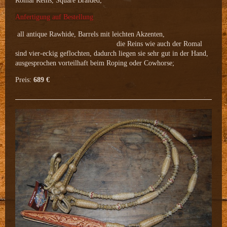
Romal Reins, Square Braided;
Anfertigung auf Bestellung
all antique Rawhide, Barrels mit leichten Akzenten,
die Reins wie auch der Romal
sind vier-eckig geflochten, dadurch liegen sie sehr gut in der Hand,
ausgesprochen vorteilhaft beim Roping oder Cowhorse;
Preis:
689 €