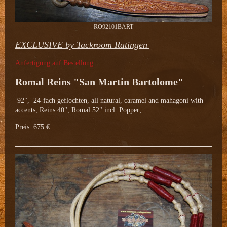
RO92101BART
EXCLUSIVE by Tackroom Ratingen
Anfertigung auf Bestellung.
Romal Reins "San Martin Bartolome"
92", 24-fach geflochten, all natural, caramel and mahagoni with
accents, Reins 40", Romal 52" incl. Popper;
Preis: 675 €