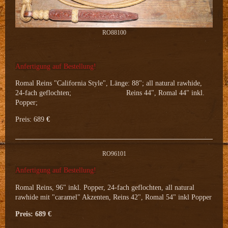
RO88100
Anfertigung auf Bestellung!
Romal Reins "California Style", Länge: 88"; all natural rawhide,
24-fach geflochten; Reins 44", Romal 44" inkl.
Popper;
Preis: 689
€
RO96101
Anfertigung auf Bestellung!
Romal Reins, 96" inkl. Popper, 24-fach geflochten, all natural
rawhide mit "caramel" Akzenten, Reins 42", Romal 54" inkl Popper
Preis: 689 €