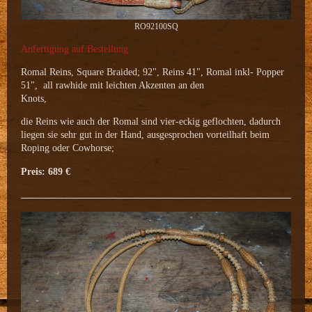
RO92100SQ
Anfertigung auf Bestellung
Romal Reins, Square Braided; 92", Reins 41", Romal inkl- Popper
51", all rawhide mit leichten Akzenten an den
Knots,
die Reins wie auch der Romal sind vier-eckig geflochten, dadurch
liegen sie sehr gut in der Hand, ausgesprochen vorteilhaft beim
Roping oder Cowhorse;
Preis: 689 €