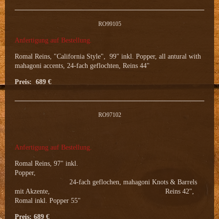
RO99105
Anfertigung auf Bestellung.
Romal Reins, "California Style", 99" inkl. Popper, all antural with
mahagoni accents, 24-fach geflochten, Reins 44"
Preis: 689 €
RO97102
Anfertigung auf Bestellung.
Romal Reins, 97" inkl.
Popper,
24-fach geflochen, mahagoni Knots & Barrels
mit Akzente, Reins 42",
Romal inkl. Popper 55"
Preis: 689 €