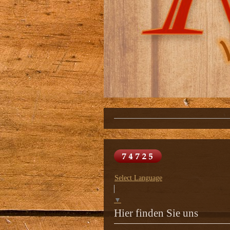
Select Language
▼
Hier finden Sie uns