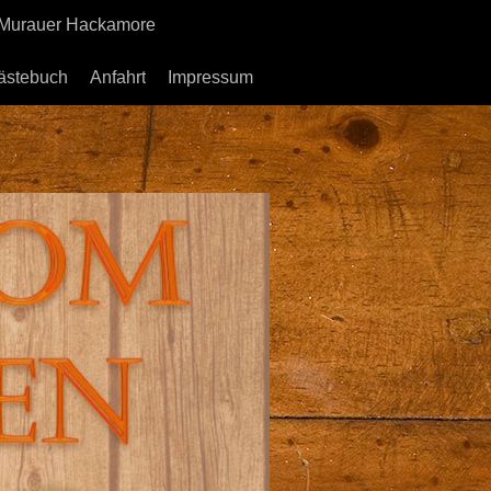
 Murauer Hackamore
ästebuch
Anfahrt
Impressum