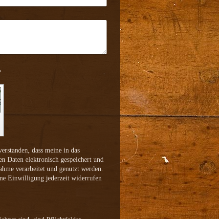
ode): *
verstanden, dass meine in das
n Daten elektronisch gespeichert und
hme verarbeitet und genutzt werden.
ine Einwilligung jederzeit widerrufen