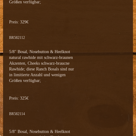
Größen verfügbar;
Preis: 329€
BR582112
5/8" Bosal, Nosebutton & Heelknot
natural rawhide mit schwarz-braunen
Akzenten, Cheeks schwarz-braucne
Rawhide; diese Ranch Bosals sind nur
in limitierte Anzahl und wenigen
Größen verfügbar;
Preis: 325€
BR582114
5/8" Bosal, Nosebutton & Heelknot