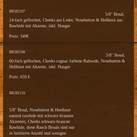
BR582107
5/8" Bosal,
24-fach geflochen, Cheeks aus Leder, Nosebutton & Hellknot aus
Rawhide mit Akzente, inkl. Hanger
Preis: 349€
BR582108
5/8" Bosal,
60-fach geflochen, Cheeks cognac farbene Rahwide, Nosebutton &
Hellknot mit Akzente, inkl. Hanger
Preis: 659 €
BR582110
5/8" Bosal, Nosebutton & Heelknot
natural rawhide mit schwarz-braunen
Akzenten, Cheeks schwarz-braucne
Rawhide; diese Ranch Bosals sind nur
in limitierte Anzahl und wenigen