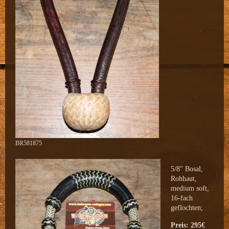
BR581875
5/8" Bosal,
Rohhaut,
medium soft,
16-fach
geflochten;
Preis: 295€