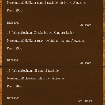
Nosebutton&Hellknot natural rawhide mit brown Aktzenten
Preis: 295€
BR582060
5/8" Bosal
16-fach geflochten, Cheeks brown Känguru Leder,
Nosebutton&Hellknot rusty rawhide mit natural Aktzenten
Preis: 295€
BR582064
5/8" Bosal
16-fach geflochten, all natural rawhide,
Nosebutton&Heelknot mit brown Aktzenten
Preis: 289€
BR582065
5/8" Bosal