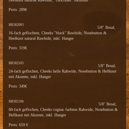
Preis: 289€
BR582093
5/8" Bosal,
16-fach geflochten, Cheeks "black" Rawhide, Nosebutton &
Heelknot natural Rawhide, inkl. Hanger
Preis: 319€
BR582105
5/8" Bosal,
24-fach geflochen, Cheeks helle Rahwide, Nosebutton & Hellknot
mit Akzente, inkl. Hanger
Preis: 349€
BR582106
5/8" Bosal,
60-fach geflochen, Cheeks cognac farbene Rahwide, Nosebutton &
Hellknot mit Akzente, inkl. Hanger
Preis: 659 €