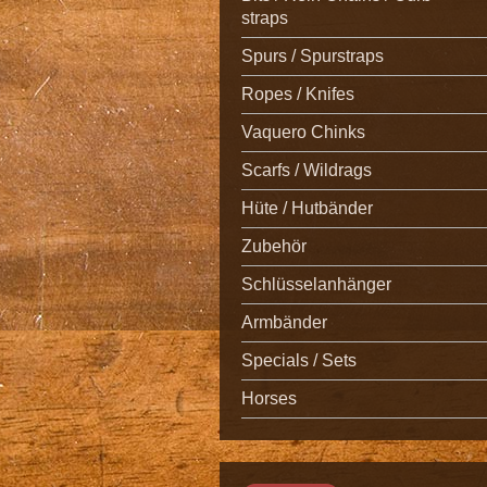
straps
Spurs / Spurstraps
Ropes / Knifes
Vaquero Chinks
Scarfs / Wildrags
Hüte / Hutbänder
Zubehör
Schlüsselanhänger
Armbänder
Specials / Sets
Horses