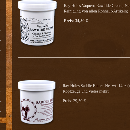
Ray Holes Vaquero Rawhide Cream, Net 
Reinigung von allen Rohhaut-Artikeln;
Preis: 34,50 €
Ray Holes Saddle Butter, Net wt. 14oz (
Kopfzeuge und vieles mehr;
Preis: 29,50 €