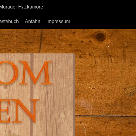
 Murauer Hackamore
ästebuch
Anfahrt
Impressum