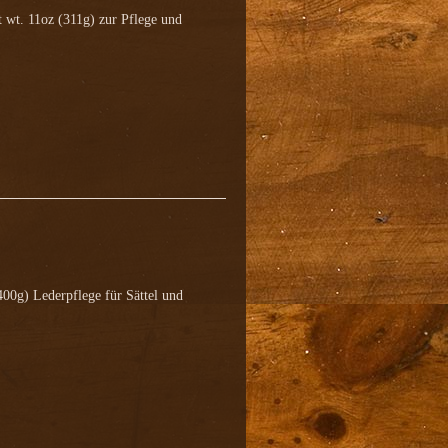
wt. 11oz (311g) zur Pflege und
400g) Lederpflege für Sättel und